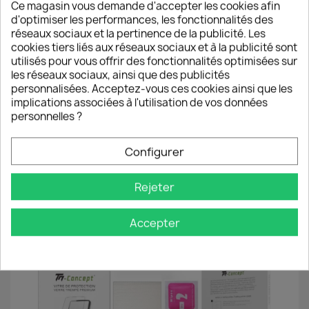
Ce magasin vous demande d'accepter les cookies afin
d'optimiser les performances, les fonctionnalités des
réseaux sociaux et la pertinence de la publicité. Les
cookies tiers liés aux réseaux sociaux et à la publicité sont
utilisés pour vous offrir des fonctionnalités optimisées sur
les réseaux sociaux, ainsi que des publicités
personnalisées. Acceptez-vous ces cookies ainsi que les
implications associées à l'utilisation de vos données
personnelles ?
Configurer
Contenu de la Boîte
🛡️1 vitre en verre trempé HQ
Rejeter
🛡️1 lingette dégraissante à base d’alcool à 70°
🛡️1 lingette dépoussiérante
Accepter
🛡️1 sticker anti-poussières résiduelles
🛡️1 notice d’installation détaillée en français