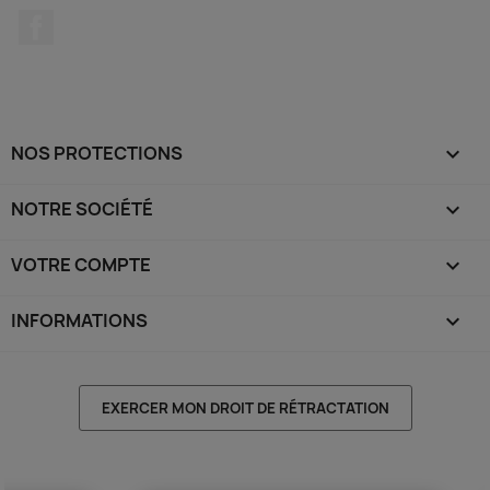
Facebook
NOS PROTECTIONS

NOTRE SOCIÉTÉ

VOTRE COMPTE

INFORMATIONS
keyboard_arrow_down
EXERCER MON DROIT DE RÉTRACTATION