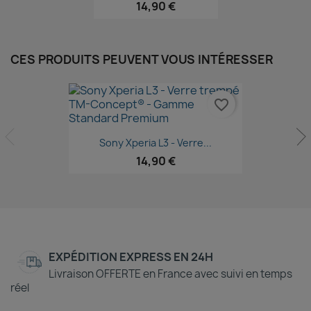
14,90 €
CES PRODUITS PEUVENT VOUS INTÉRESSER
favorite_border
Aperçu rapide

Sony Xperia L3 - Verre...
14,90 €
EXPÉDITION EXPRESS EN 24H
Livraison OFFERTE en France avec suivi en temps
réel