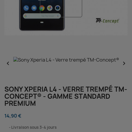


SONY XPERIA L4 - VERRE TREMPÉ TM-
CONCEPT® - GAMME STANDARD
PREMIUM
14,90 €
⠀
Livraison sous 3-4 jours