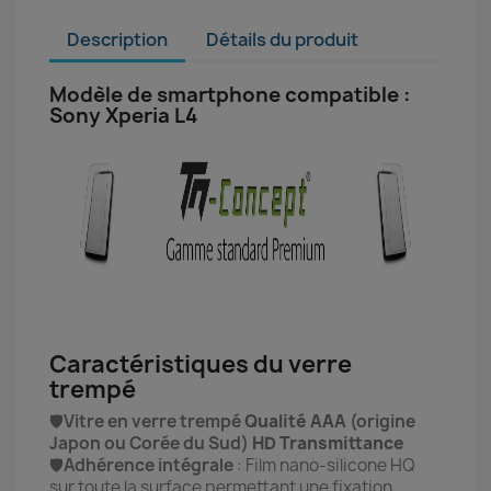
Description
Détails du produit
Modèle de smartphone compatible :
Sony Xperia L4
Caractéristiques du verre
trempé
🛡️
Vitre en verre trempé
Qualité AAA
(origine
Japon ou Corée du Sud)
HD Transmittance
🛡️
Adhérence intégrale
: Film nano-silicone HQ
sur toute la surface permettant une fixation