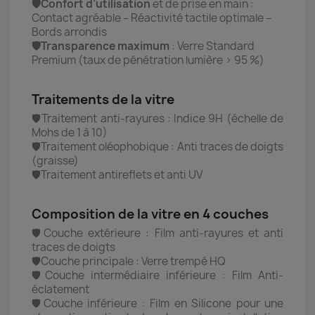
🛡️Confort d’utilisation
et de prise en main :
Contact agréable – Réactivité tactile optimale –
Bords arrondis
🛡️Transparence maximum
: Verre Standard
Premium (taux de pénétration lumière > 95 %)
Traitements de la vitre
🛡️Traitement anti-rayures : Indice 9H (échelle de
Mohs de 1 à 10)
🛡️Traitement oléophobique : Anti traces de doigts
(graisse)
🛡️Traitement antireflets et anti UV
Composition de la vitre en 4 couches
🛡️Couche extérieure : Film anti-rayures et anti
traces de doigts
🛡️Couche principale : Verre trempé HQ
🛡️Couche intermédiaire inférieure : Film Anti-
éclatement
🛡️Couche inférieure : Film en Silicone pour une