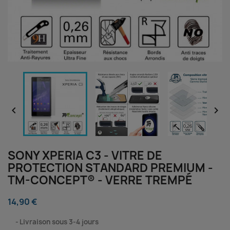


SONY XPERIA C3 - VITRE DE
PROTECTION STANDARD PREMIUM -
TM-CONCEPT® - VERRE TREMPÉ
14,90 €
⠀
Livraison sous 3-4 jours