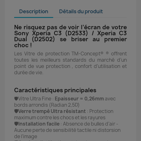
Description
Détails du produit
Ne risquez pas de voir l’écran de votre
Sony Xperia C3 (D2533) / Xperia C3
Dual (D2502) se briser au premier
choc !
Les Vitre de protection TM-Concept® ® offrent
toutes les meilleurs standards du marché d’un
point de vue protection , confort d’utilisation et
durée de vie.
Caractéristiques principales
🛡️Vitre Ultra Fine :
Epaisseur = 0,26mm
avec
bords arrondis (Radian 2,5D)
🛡️Verre trempé Ultra résistant
: Protection
maximum contre les chocs et les rayures
🛡️Installation facile
: Absence de bulles d’air -
Aucune perte de sensibilité tactile ni distorsion
de l’image