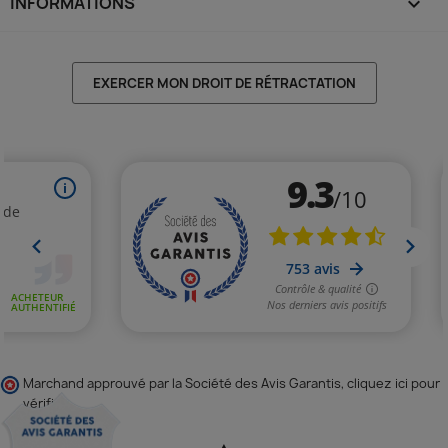
INFORMATIONS
keyboard_arrow_down
EXERCER MON DROIT DE RÉTRACTATION
Marchand approuvé par la Société des Avis Garantis,
cliquez ici pour
vérifier
.
▲