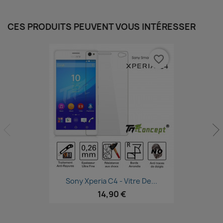
CES PRODUITS PEUVENT VOUS INTÉRESSER
favorite_border
Aperçu rapide

Sony Xperia C4 - Vitre De...
14,90 €