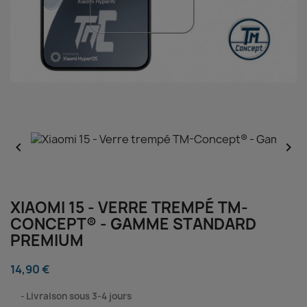


XIAOMI 15 - VERRE TREMPÉ TM-
CONCEPT® - GAMME STANDARD
PREMIUM
14,90 €
⠀
Livraison sous 3-4 jours