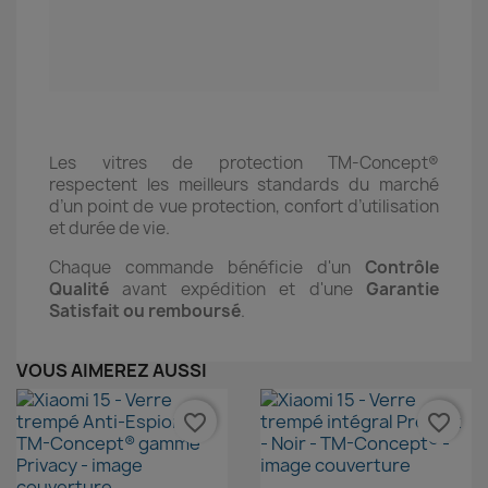
Les vitres de protection TM-Concept®
respectent les meilleurs standards du marché
d’un point de vue protection, confort d’utilisation
et durée de vie.
Chaque commande bénéficie d'un
Contrôle
Qualité
avant expédition et d'une
Garantie
Satisfait ou remboursé
.
VOUS AIMEREZ AUSSI
favorite_border
favorite_border