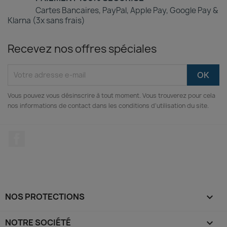
Cartes Bancaires, PayPal, Apple Pay, Google Pay &
Klarna (3x sans frais)
Recevez nos offres spéciales
Vous pouvez vous désinscrire à tout moment. Vous trouverez pour cela
nos informations de contact dans les conditions d'utilisation du site.
Facebook
NOS PROTECTIONS

NOTRE SOCIÉTÉ
