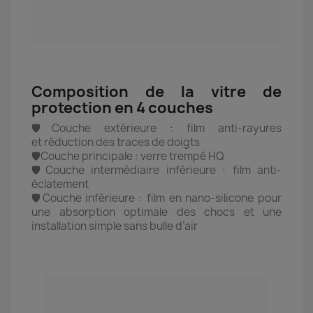
Composition de la vitre de
protection en 4 couches
🛡️Couche extérieure : film anti-rayures
et réduction des traces de doigts
🛡️Couche principale : verre trempé HQ
🛡️Couche intermédiaire inférieure : film anti-
éclatement
🛡️Couche inférieure : film en nano-silicone pour
une absorption optimale des chocs et une
installation simple sans bulle d’air