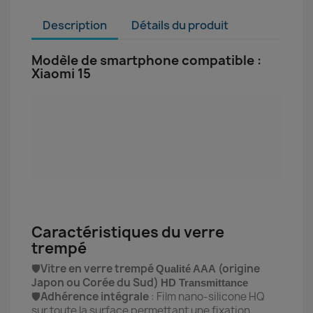
Description
Détails du produit
Modèle de smartphone compatible :
Xiaomi 15
Caractéristiques du verre
trempé
🛡️
Vitre en verre trempé
(origine
Qualité AAA
Japon ou Corée du Sud)
HD Transmittance
🛡️
Adhérence intégrale
: Film nano-silicone HQ
sur toute la surface permettant une fixation