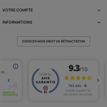
VOTRE COMPTE

INFORMATIONS
keyboard_arrow_down
EXERCER MON DROIT DE RÉTRACTATION