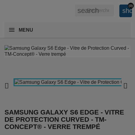
(0)
search
shop
MENU


SAMSUNG GALAXY S6 EDGE - VITRE
DE PROTECTION CURVED - TM-
CONCEPT® - VERRE TREMPÉ