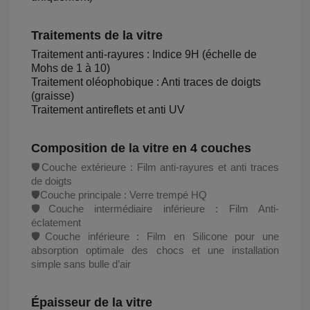
Traitements de la vitre
Traitement anti-rayures : Indice 9H (échelle de
Mohs de 1 à 10)
Traitement oléophobique : Anti traces de doigts
(graisse)
Traitement antireflets et anti UV
Composition de la vitre en 4 couches
🛡️Couche extérieure : Film anti-rayures et anti traces
de doigts
🛡️Couche principale : Verre trempé HQ
🛡️Couche intermédiaire inférieure : Film Anti-
éclatement
🛡️Couche inférieure : Film en Silicone pour une
absorption optimale des chocs et une installation
simple sans bulle d’air
Épaisseur de la vitre