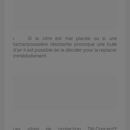
ℹ️ Si la vitre est mal placée ou si une
tache/poussière résistante provoque une bulle
d’air il est possible de la décoller pour la replacer
immédiatement.
Les vitres de protection TM-Concept®