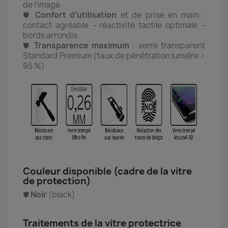
de l’image
Confort d’utilisation
et de prise en main :
🛡️
contact agréable – réactivité tactile optimale –
bords arrondis
Transparence maximum
: verre transparent
🛡️
Standard Premium (taux de pénétration lumière >
95 %)
Couleur disponible (cadre de la vitre
de protection)
Noir
(black)
🛡️
Traitements de la vitre protectrice