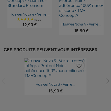
Aperçu rapide

Huawei Nova 4 - Verre...
Aperçu rapide

Huawei Nova 4 - Verre...
12,90 €
15,90 €
CES PRODUITS PEUVENT VOUS INTÉRESSER
favorite_border
Aperçu rapide

Huawei Nova 3 - Verre...
15,90 €