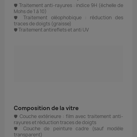
Traitement anti-rayures : indice 9H (échelle de
🛡️
Mohs de 1 à 10)
Traitement oléophobique : réduction des
🛡️
traces de doigts (graisse)
Traitement antireflets et anti UV
🛡️
Composition de la vitre
Couche extérieure : film avec traitement anti-
🛡️
rayures et réduction traces de doigts
Couche de peinture cadre (sauf modèle
🛡️
transparent)