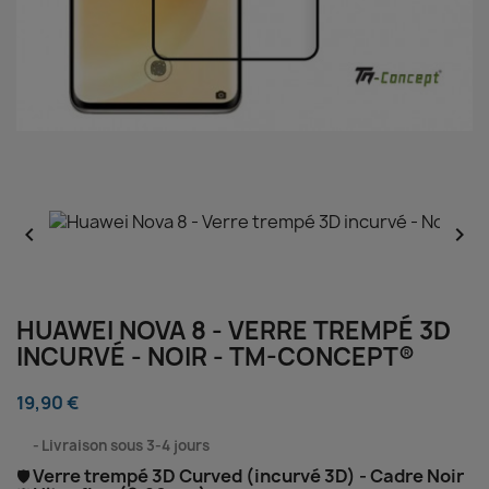


HUAWEI NOVA 8 - VERRE TREMPÉ 3D
INCURVÉ - NOIR - TM-CONCEPT®
19,90 €
⠀
Livraison sous 3-4 jours
Verre trempé 3D Curved (incurvé 3D) - Cadre Noir
🛡️