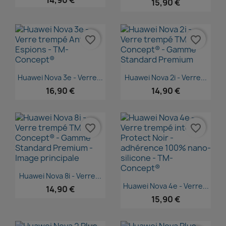
15,90 €
favorite_border
favorite_border
Aperçu rapide
Aperçu rapide


Huawei Nova 3e - Verre...
Huawei Nova 2i - Verre...
16,90 €
14,90 €
favorite_border
favorite_border
Aperçu rapide

Huawei Nova 8i - Verre...
Aperçu rapide

Huawei Nova 4e - Verre...
14,90 €
15,90 €