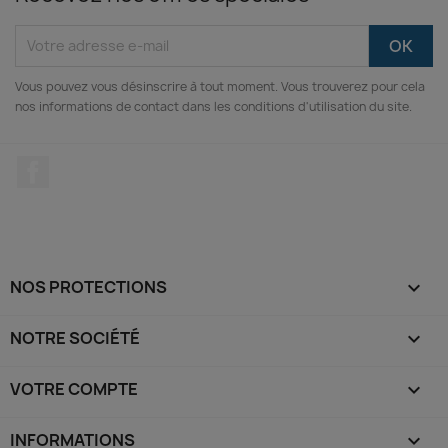
Vous pouvez vous désinscrire à tout moment. Vous trouverez pour cela
nos informations de contact dans les conditions d'utilisation du site.
Facebook
NOS PROTECTIONS

NOTRE SOCIÉTÉ

VOTRE COMPTE

INFORMATIONS
keyboard_arrow_down