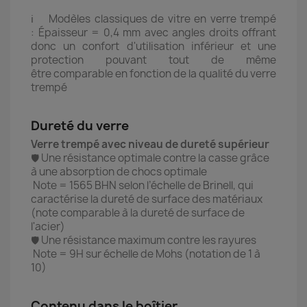
ℹ️ Modèles classiques de vitre en verre trempé
: Épaisseur = 0,4 mm avec angles droits offrant
donc un confort d'utilisation inférieur et une
protection pouvant tout de même
être comparable en fonction de la qualité du verre
trempé
Dureté du verre
Verre trempé avec niveau de dureté supérieur
Une résistance optimale contre la casse grâce
🛡️
à une absorption de chocs optimale
Note = 1565 BHN selon l’échelle de Brinell, qui
caractérise la dureté de surface des matériaux
(note comparable à la dureté de surface de
l'acier)
Une résistance maximum contre les rayures
🛡️
Note = 9H sur échelle de Mohs (notation de 1 à
10)
Contenu dans le boîtier