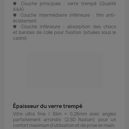
Couche principale : verre trempé (Qualité
🛡️
AAA)
Couche intermédiaire inférieure : film anti-
🛡️
éclatement
Couche inférieure : absorption des chocs
🛡️
et bandes de colle pour fixation (situées sous le
cadre)
Épaisseur du verre trempé
Vitre ultra fine / Slim = 0,26mm avec angles
parfaitement arrondis (2,5D Radian) pour un
confort maximum d’utilisation et de prise en main.