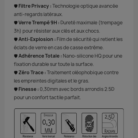
Filtre Privacy :
Technologie optique avancée
🛡️
anti-regards latéraux.
Verre Trempé 9H :
Dureté maximale (trempage
🛡️
3h) pour résister aux clés et aux chocs.
Anti-Explosion :
Film de sécurité qui retient les
🛡️
éclats de verre en cas de casse extrême.
Adhérence Totale :
Nano-silicone HQ pour une
🛡️
fixation durable sur toute la surface.
Zéro Trace :
Traitement oléophobique contre
🛡️
les empreintes digitales et le gras.
Finesse :
0,30mm avec bords arrondis 2.5D
🛡️
pour un confort tactile parfait.