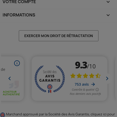
VOTRE COMPTE

INFORMATIONS
keyboard_arrow_down
EXERCER MON DROIT DE RÉTRACTATION
Marchand approuvé par la Société des Avis Garantis,
cliquez ici pour