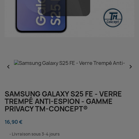


SAMSUNG GALAXY S25 FE - VERRE
TREMPÉ ANTI-ESPION - GAMME
PRIVACY TM-CONCEPT®
16,90 €
⠀
Livraison sous 3-4 jours