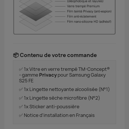
📦 Contenu de votre commande
✅ 1x Vitre en verre trempé TM-Concept®
- gamme
Privacy
pour Samsung Galaxy
S25 FE
✅ 1x Lingette nettoyante alcoolisée (N°1)
✅ 1x Lingette sèche microfibre (N°2)
✅ 1x Sticker anti-poussière
✅ Notice d'installation en Français