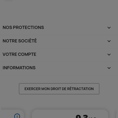
NOS PROTECTIONS

NOTRE SOCIÉTÉ

VOTRE COMPTE

INFORMATIONS
keyboard_arrow_down
EXERCER MON DROIT DE RÉTRACTATION