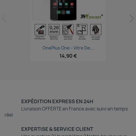
Aperçu rapide

OnePlus One - Vitre De...
14,90 €
EXPÉDITION EXPRESS EN 24H
Livraison OFFERTE en France avec suivi en temps
réel
EXPERTISE & SERVICE CLIENT