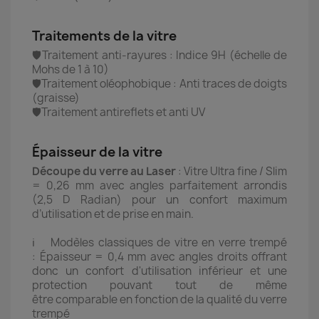
Traitements de la vitre
🛡️Traitement anti-rayures : Indice 9H (échelle de
Mohs de 1 à 10)
🛡️Traitement oléophobique : Anti traces de doigts
(graisse)
🛡️Traitement antireflets et anti UV
Épaisseur de la vitre
Découpe du verre au Laser
: Vitre Ultra fine / Slim
= 0,26 mm avec angles parfaitement arrondis
(2,5 D Radian) pour un confort maximum
d’utilisation et de prise en main.
ℹ️ Modèles classiques de vitre en verre trempé
: Épaisseur = 0,4 mm avec angles droits offrant
donc un confort d'utilisation inférieur et une
protection pouvant tout de même
être comparable en fonction de la qualité du verre
trempé