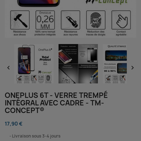


ONEPLUS 6T - VERRE TREMPÉ
INTÉGRAL AVEC CADRE - TM-
CONCEPT®
17,90 €
⠀
Livraison sous 3-4 jours