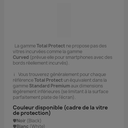
La gamme
Total Protect
ne propose pas des
vitres incurvées comme la gamme
Curved
(prévue elle pour smartphones avec des
bords réellement incurvés).
ℹ️ Vous trouverez généralement pour chaque
référence
Total Protect
un équivalent dans la
gamme
Standard Premium
aux dimensions
légèrement inférieures (se limitant à la surface
parfaitement plate de l'écran).
Couleur disponible (cadre de la vitre
de protection)
🛡️
Noir
(Black)
🛡️
Blanc
(White)