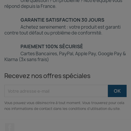
Une question ? Un problème ? Notre équipe vous
répond depuis la France.
GARANTIE SATISFACTION 30 JOURS
Achetez sereinement : votre produit est garanti
contre tout défaut ou problème de conformité.
PAIEMENT 100% SÉCURISÉ
Cartes Bancaires, PayPal, Apple Pay, Google Pay &
Klarna (3x sans frais)
Recevez nos offres spéciales
Vous pouvez vous désinscrire à tout moment. Vous trouverez pour cela
nos informations de contact dans les conditions d'utilisation du site.
Facebook