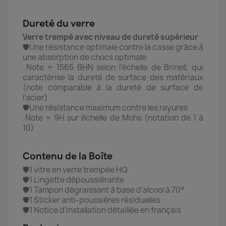
Dureté du verre
Verre trempé avec niveau de dureté supérieur
🛡️Une résistance optimale contre la casse grâce à
une absorption de chocs optimale
Note = 1565 BHN selon l’échelle de Brinell, qui
caractérise la dureté de surface des matériaux
(note comparable à la dureté de surface de
l'acier)
🛡️Une résistance maximum contre les rayures
Note = 9H sur échelle de Mohs (notation de 1 à
10)
Contenu de la Boîte
🛡️1 vitre en verre trempée HQ
🛡️1 Lingette dépoussiérante
🛡️1 Tampon dégraissant à base d’alcool à 70°
🛡️1 Sticker anti-poussières résiduelles
🛡️1 Notice d’installation détaillée en français