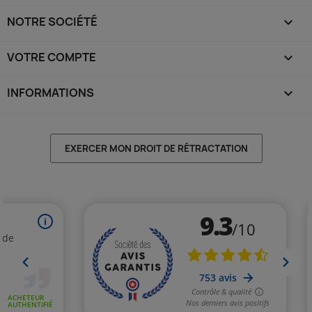
NOTRE SOCIÉTÉ

VOTRE COMPTE

INFORMATIONS
keyboard_arrow_down
EXERCER MON DROIT DE RÉTRACTATION