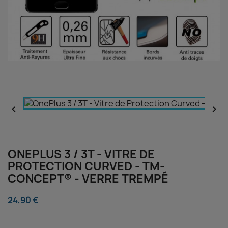


ONEPLUS 3 / 3T - VITRE DE
PROTECTION CURVED - TM-
CONCEPT® - VERRE TREMPÉ
24,90 €
⠀