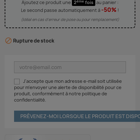
ème
Ajoutez ce produit une
2
fois
au panier :
-50%
Le second passe automatiquement à
!
(Idéal en cas d'erreur de pose ou pour remplacement)

Rupture de stock
J'accepte que mon adresse e-mail soit utilisée
pour m'envoyer une alerte de disponibilité pour ce
produit, conformément à notre politique de
confidentialité.
PRÉVENEZ-MOI LORSQUE LE PRODUIT EST DISP