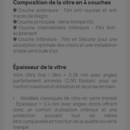
Composition de la vitre en 4 couches
🛡️Couche extérieure : Film anti-rayures et anti
traces de doigts
🛡️Couche principale : Verre trempé HQ
🛡️Couche intermédiaire inférieure : Film Anti-
éclatement
🛡️Couche inférieure : Film en Silicone pour une
absorption optimale des chocs et une installation
simple sans bulle d’air
Épaisseur de la vitre
Vitre Ultra fine / Slim = 0,26 mm avec angles
parfaitement arrondis (2,5D Radian) pour un
confort maximum d’utilisation et de prise en main.
ℹ️ Modèles classiques de vitre en verre trempé
: Épaisseur = 0,4 mm avec angles droits offrant
donc un confort d'utlisation inférieur et une
protection pouvant tout de même
être comparable en fonction de la qualité du verre
trempé