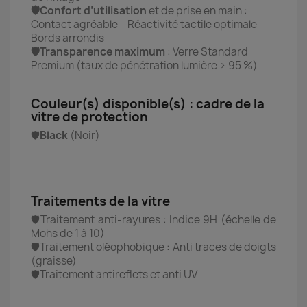
🛡️Confort d’utilisation
et de prise en main :
Contact agréable – Réactivité tactile optimale –
Bords arrondis
🛡️Transparence maximum
: Verre Standard
Premium (taux de pénétration lumière > 95 %)
Couleur(s) disponible(s) : cadre de la
vitre de protection
🛡️
Black
(Noir)
Traitements de la vitre
🛡️Traitement anti-rayures : Indice 9H (échelle de
Mohs de 1 à 10)
🛡️Traitement oléophobique : Anti traces de doigts
(graisse)
🛡️Traitement antireflets et anti UV