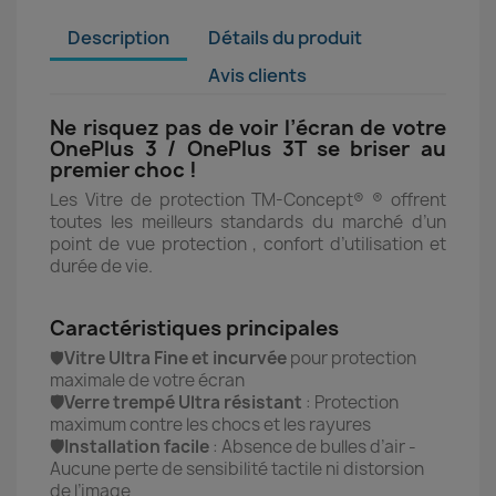
Description
Détails du produit
Avis clients
Ne risquez pas de voir l’écran de votre
OnePlus 3 / OnePlus 3T se briser au
premier choc !
Les Vitre de protection TM-Concept® ® offrent
toutes les meilleurs standards du marché d’un
point de vue protection , confort d’utilisation et
durée de vie.
Caractéristiques principales
🛡️
Vitre Ultra Fine et incurvée
pour protection
maximale de votre écran
🛡️Verre trempé Ultra résistant
: Protection
maximum contre les chocs et les rayures
🛡️Installation facile
: Absence de bulles d’air -
Aucune perte de sensibilité tactile ni distorsion
de l’image