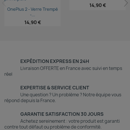
14,90 €
Aperçu rapide

OnePlus 2 - Verre Trempé
-...
14,90 €
EXPÉDITION EXPRESS EN 24H
Livraison OFFERTE en France avec suivi en temps
réel
EXPERTISE & SERVICE CLIENT
Une question ? Un problème ? Notre équipe vous
répond depuis la France.
GARANTIE SATISFACTION 30 JOURS
Achetez sereinement : votre produit est garanti
contre tout défaut ou problème de conformité.