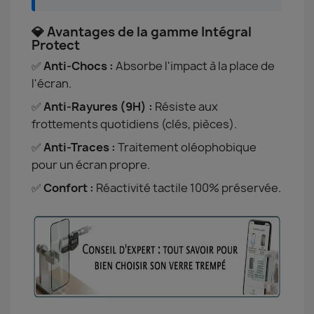
💎 Avantages de la gamme Intégral
Protect
✅
Anti-Chocs :
Absorbe l'impact à la place de
l'écran.
✅
Anti-Rayures (9H) :
Résiste aux
frottements quotidiens (clés, pièces).
✅
Anti-Traces :
Traitement oléophobique
pour un écran propre.
✅
Confort :
Réactivité tactile 100% préservée.