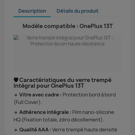
Description
Détails du produit
Modèle compatible : OnePlus 13T
🛡️ Caractéristiques du verre trempé
Intégral pour OnePlus 13T
🔹
Vitre avec cadre :
Protection bord à bord
(Full Cover).
🔹
Adhérence intégrale :
Film nano-silicone
HQ (Fixation totale, zéro décollement).
🔹
Qualité AAA :
Verre trempé haute densité