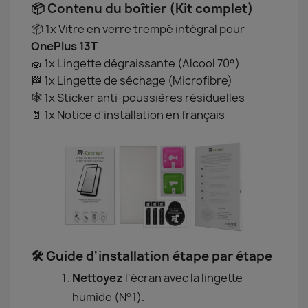
📦 Contenu du boîtier (Kit complet)
📦 1x Vitre en verre trempé intégral pour
OnePlus 13T
🧽 1x Lingette dégraissante (Alcool 70°)
🏁 1x Lingette de séchage (Microfibre)
🕸️ 1x Sticker anti-poussières résiduelles
📄 1x Notice d'installation en français
🛠️ Guide d'installation étape par étape
Nettoyez
l'écran avec la lingette
humide (N°1).