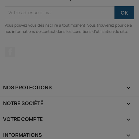
Vous pouvez vous désinscrire à tout moment. Vous trouverez pour cela
nos informations de contact dans les conditions d'utilisation du site.
Facebook
NOS PROTECTIONS

NOTRE SOCIÉTÉ

VOTRE COMPTE

INFORMATIONS
keyboard_arrow_down