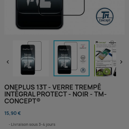


ONEPLUS 13T - VERRE TREMPÉ
INTÉGRAL PROTECT - NOIR - TM-
CONCEPT®
15,90 €
⠀
Livraison sous 3-4 jours