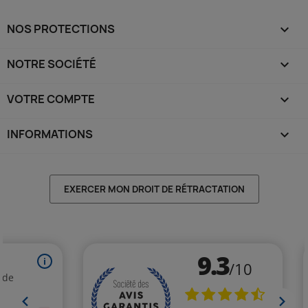
NOS PROTECTIONS

NOTRE SOCIÉTÉ

VOTRE COMPTE

INFORMATIONS
keyboard_arrow_down
EXERCER MON DROIT DE RÉTRACTATION