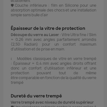
éclatement
🛡️Couche inférieure : film en Silicone pour une
absorption optimale des chocs et une installation
simple sans bulle d’air
Épaisseur de la vitre de protection
Découpe du verre au Laser
: Vitre Ultra fine / Slim
= 0,26 mm avec angles parfaitement arrondis
(2,5D Radian) pour un confort maximum
d’utilisation et de prise en main.
ℹ️ Modèles classiques de vitre en verre trempé
: Épaisseur = 0,4 mm avec angles droits offrant
donc un confort d'utilisation inférieur et une
protection pouvant tout de même
être comparable en fonction de la qualité du verre
trempé
Dureté du verre trempé
Verre trempé avec niveau de dureté supérieur