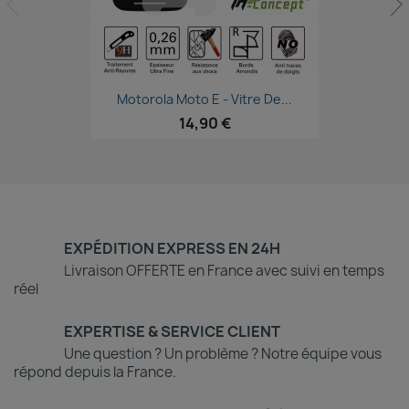
Aperçu rapide

Motorola Moto E - Vitre De...
14,90 €
EXPÉDITION EXPRESS EN 24H
Livraison OFFERTE en France avec suivi en temps
réel
EXPERTISE & SERVICE CLIENT
Une question ? Un problème ? Notre équipe vous
répond depuis la France.