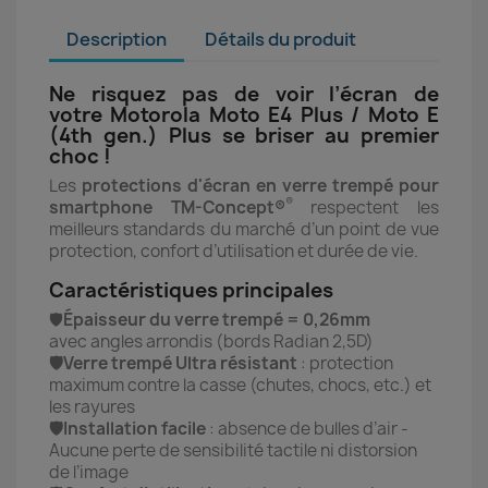
Description
Détails du produit
Ne risquez pas de voir l’écran de
votre Motorola Moto E4 Plus / Moto E
(4th gen.) Plus se briser au premier
choc !
Les
protections d'écran en verre trempé pour
®
smartphone TM-Concept®
respectent les
meilleurs standards du marché d’un point de vue
protection, confort d’utilisation et durée de vie.
Caractéristiques principales
🛡️
Épaisseur du verre trempé = 0,26mm
avec angles arrondis (bords Radian 2,5D)
🛡️Verre trempé Ultra résistant
: protection
maximum contre la casse (chutes, chocs, etc.) et
les rayures
🛡️Installation facile
: absence de bulles d’air -
Aucune perte de sensibilité tactile ni distorsion
de l’image