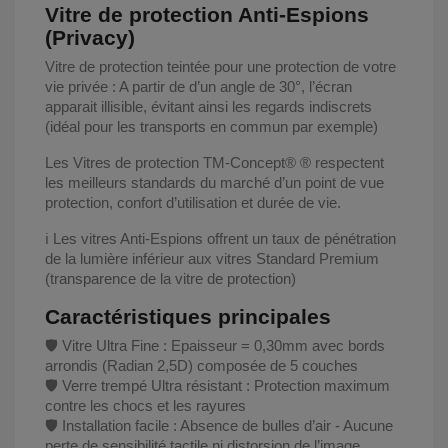
Vitre de protection Anti-Espions
(Privacy)
Vitre de protection teintée pour une protection de votre
vie privée : A partir de d’un angle de 30°, l’écran
apparait illisible, évitant ainsi les regards indiscrets
(idéal pour les transports en commun par exemple)
Les Vitres de protection TM-Concept® ® respectent
les meilleurs standards du marché d’un point de vue
protection, confort d’utilisation et durée de vie.
ℹ️ Les vitres Anti-Espions offrent un taux de pénétration
de la lumière inférieur aux vitres Standard Premium
(transparence de la vitre de protection)
Caractéristiques principales
🛡️ Vitre Ultra Fine : Epaisseur = 0,30mm avec bords
arrondis (Radian 2,5D) composée de 5 couches
🛡️ Verre trempé Ultra résistant : Protection maximum
contre les chocs et les rayures
🛡️ Installation facile : Absence de bulles d’air - Aucune
perte de sensibilité tactile ni distorsion de l’image