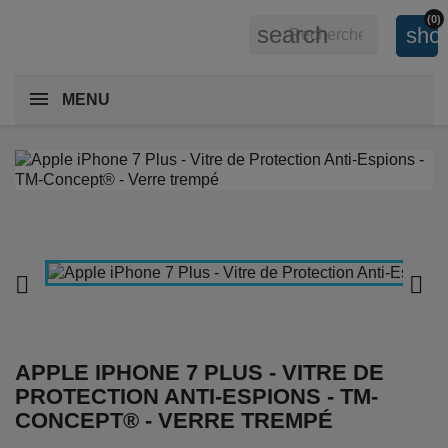
(0)
search
shop
MENU


APPLE IPHONE 7 PLUS - VITRE DE
PROTECTION ANTI-ESPIONS - TM-
CONCEPT® - VERRE TREMPÉ