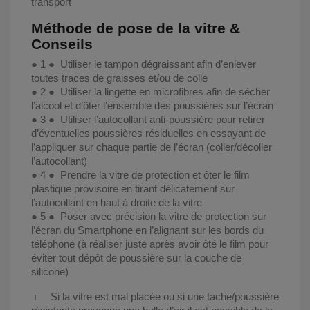
transport
Méthode de pose de la vitre &
Conseils
● 1 ● Utiliser le tampon dégraissant afin d’enlever
toutes traces de graisses et/ou de colle
● 2 ● Utiliser la lingette en microfibres afin de sécher
l’alcool et d’ôter l’ensemble des poussières sur l’écran
● 3 ● Utiliser l’autocollant anti-poussière pour retirer
d’éventuelles poussières résiduelles en essayant de
l’appliquer sur chaque partie de l’écran (coller/décoller
l’autocollant)
● 4 ● Prendre la vitre de protection et ôter le film
plastique provisoire en tirant délicatement sur
l’autocollant en haut à droite de la vitre
● 5 ● Poser avec précision la vitre de protection sur
l’écran du Smartphone en l’alignant sur les bords du
téléphone (à réaliser juste après avoir ôté le film pour
éviter tout dépôt de poussière sur la couche de
silicone)
ℹ️ Si la vitre est mal placée ou si une tache/poussière