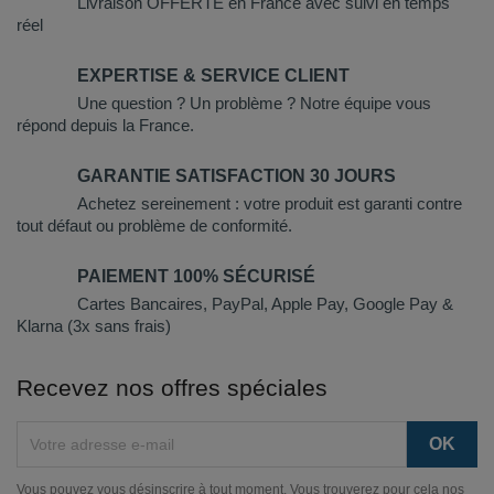
Livraison OFFERTE en France avec suivi en temps
réel
EXPERTISE & SERVICE CLIENT
Une question ? Un problème ? Notre équipe vous
répond depuis la France.
GARANTIE SATISFACTION 30 JOURS
Achetez sereinement : votre produit est garanti contre
tout défaut ou problème de conformité.
PAIEMENT 100% SÉCURISÉ
Cartes Bancaires, PayPal, Apple Pay, Google Pay &
Klarna (3x sans frais)
Recevez nos offres spéciales
Vous pouvez vous désinscrire à tout moment. Vous trouverez pour cela nos