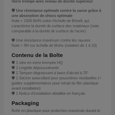
Verre trempé avec niveau de dureté supérieur
🛡️ Une résistance optimale contre la casse grâce à
une absorption de chocs optimale
Note = 1565 BHN selon l’échelle de Brinell, qui
caractérise la dureté de surface des matériaux (note
comparable à la dureté de surface de l'acier)
🛡️ Une résistance maximum contre les rayures
Note = 9H sur échelle de Mohs (notation de 1 à 10)
Contenu de la Boîte
🛡️ 1 vitre en verre trempée HQ
🛡️ 1 Lingette dépoussiérante
🛡️ 1 Tampon dégraissant à base d’alcool à 70°
🛡️ 1 Sticker autocollant pour poussières résiduelles (+
guides supplémentaires pour retrait du film plastique
avant installation)
🛡️ 1 Notice d’installation détaillée en français
Packaging
Boîte en plastique pour protection maximale durant le