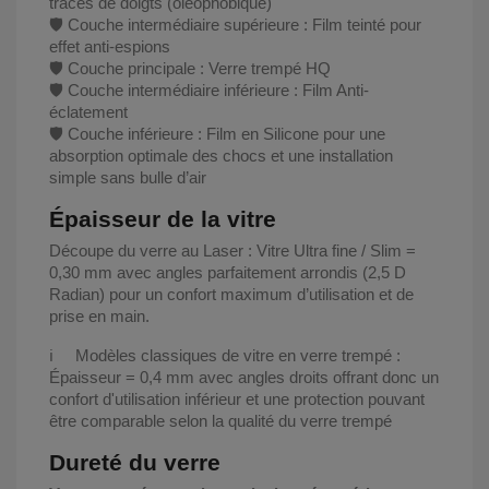
traces de doigts (oléophobique)
🛡️ Couche intermédiaire supérieure : Film teinté pour
effet anti-espions
🛡️ Couche principale : Verre trempé HQ
🛡️ Couche intermédiaire inférieure : Film Anti-
éclatement
🛡️ Couche inférieure : Film en Silicone pour une
absorption optimale des chocs et une installation
simple sans bulle d’air
Épaisseur de la vitre
Découpe du verre au Laser : Vitre Ultra fine / Slim =
0,30 mm avec angles parfaitement arrondis (2,5 D
Radian) pour un confort maximum d’utilisation et de
prise en main.
ℹ️ Modèles classiques de vitre en verre trempé :
Épaisseur = 0,4 mm avec angles droits offrant donc un
confort d'utilisation inférieur et une protection pouvant
être comparable selon la qualité du verre trempé
Dureté du verre