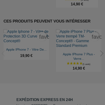
14,90 €
CES PRODUITS PEUVENT VOUS INTÉRESSER
favorite_border
favor

Aperçu rapide
Apple IPhone 7 - Vitre De...

Aperçu rapide
Apple IPhone 7 Plus -
19,90 €
Verre...
14,90 €
EXPÉDITION EXPRESS EN 24H