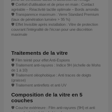
🛡️ Confort d’utilisation et de prise en main : Contact
agréable – Réactivité tactile optimale – Bords arrondis
🛡️ Transparence maximum : Verre Standard Premium
(taux de pénétration lumière > 95 %)
🛡️ Effet Invisible après installation : Vitre de protection
couvrant l’intégralité de l’écran pour une discrétion
maximale
Traitements de la vitre
🛡️ Film teinté pour effet Anti-Espions
🛡️ Traitement anti-rayures : Indice 9H (échelle de Mohs
de 1 à 10)
🛡️ Traitement oléophobique : Anti traces de doigts
(graisse)
🛡️ Traitement antireflets et anti UV
Composition de la vitre en 5
couches
🛡️ Couche extérieure : Film anti-rayures (9H) et anti