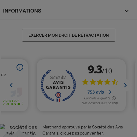
INFORMATIONS
keyboard_arrow_down
EXERCER MON DROIT DE RÉTRACTATION
Marchand approuvé par la Société des Avis
Garantis,
cliquez ici pour vérifier
.