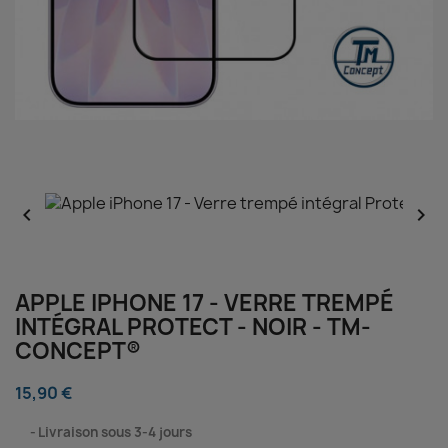


APPLE IPHONE 17 - VERRE TREMPÉ
INTÉGRAL PROTECT - NOIR - TM-
CONCEPT®
15,90 €
⠀
Livraison sous 3-4 jours