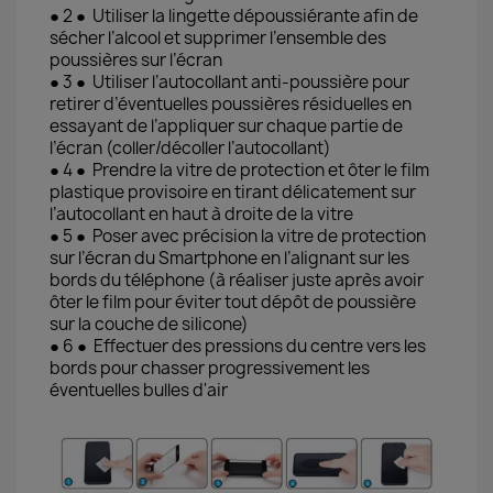
● 2 ● Utiliser la lingette dépoussiérante afin de
sécher l’alcool et supprimer l’ensemble des
poussières sur l’écran
● 3 ● Utiliser l’autocollant anti-poussière pour
retirer d’éventuelles poussières résiduelles en
essayant de l’appliquer sur chaque partie de
l’écran (coller/décoller l’autocollant)
● 4 ● Prendre la vitre de protection et ôter le film
plastique provisoire en tirant délicatement sur
l’autocollant en haut à droite de la vitre
● 5 ● Poser avec précision la vitre de protection
sur l’écran du Smartphone en l’alignant sur les
bords du téléphone (à réaliser juste après avoir
ôter le film pour éviter tout dépôt de poussière
sur la couche de silicone)
● 6 ● Effectuer des pressions du centre vers les
bords pour chasser progressivement les
éventuelles bulles d'air