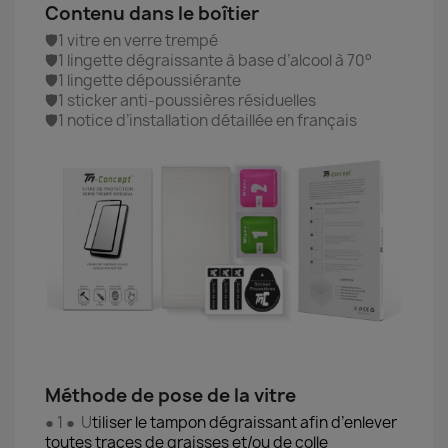
Contenu dans le boîtier
🛡️1 vitre en verre trempé
🛡️1 lingette dégraissante à base d’alcool à 70°
🛡️1 lingette dépoussiérante
🛡️1 sticker anti-poussières résiduelles
🛡️1 notice d’installation détaillée en français
Méthode de pose de la vitre
● 1 ● U
tiliser le tampon dégraissant afin d’enlever
toutes traces de graisses et/ou de colle