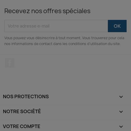
Recevez nos offres spéciales
Vous pouvez vous désinscrire à tout moment. Vous trouverez pour cela
nos informations de contact dans les conditions d'utilisation du site.
Facebook
NOS PROTECTIONS

(3 avis)
NOTRE SOCIÉTÉ

VOTRE COMPTE
