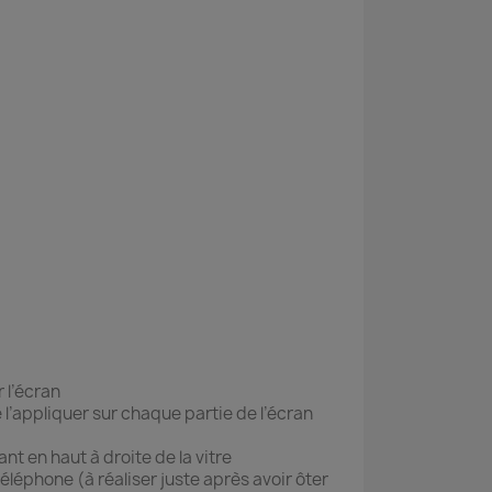
 l’écran
e l’appliquer sur chaque partie de l’écran
ant en haut à droite de la vitre
téléphone (à réaliser juste après avoir ôter