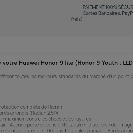
PAIEMENT 100% SÉCUR
Cartes Bancaires, PayPa
frais)
e votre Huawei Honor 9 lite (Honor 9 Youth ; LLD
frent toutes les meilleurs standards du marché d’un point de 
protection complète de l'écran
ords arrondis (Radian 2,5D)
ion maximum contre les chocs et les rayures
air - Aucune perte de sensibilité tactile ni distorsion de l’image
n : Contact agréable – Réactivité tactile optimale – Bords arro