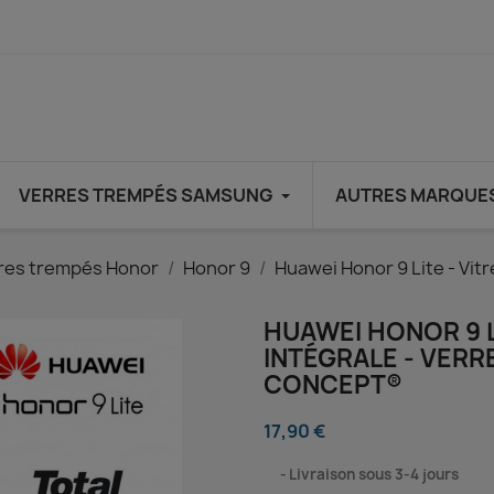
VERRES TREMPÉS SAMSUNG
AUTRES MARQUE
res trempés Honor
Honor 9
Huawei Honor 9 Lite - Vit
HUAWEI HONOR 9 L
INTÉGRALE - VERR
CONCEPT®
17,90 €
⠀
Livraison sous 3-4 jours