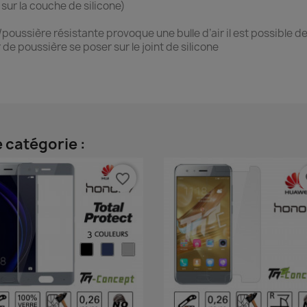
 sur la couche de silicone)
e/poussière résistante provoque une bulle d’air il est possible de
de poussière se poser sur le joint de silicone
 catégorie :
favorite_border
fa