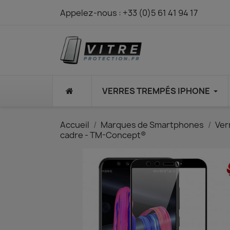
Appelez-nous :
+33 (0)5 61 41 94 17
⠀
VERRES TREMPÉS IPHONE
Accueil
Marques de Smartphones
Ver
cadre - TM-Concept®