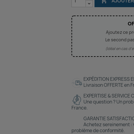

AJOUTER
OF
Ajoutez ce p
Le second pa
(Idéal en cas d
EXPÉDITION EXPRESS E
Livraison OFFERTE en Fr
EXPERTISE & SERVICE 
Une question ? Un prob
France.
GARANTIE SATISFACTI
Achetez sereinement : v
problème de conformité.