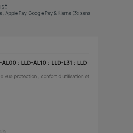
ISÉ
l, Apple Pay, Google Pay & Klarna (3x sans
-AL00 ; LLD-AL10 ; LLD-L31 ; LLD-
vue protection , confort d’utilisation et
ndis