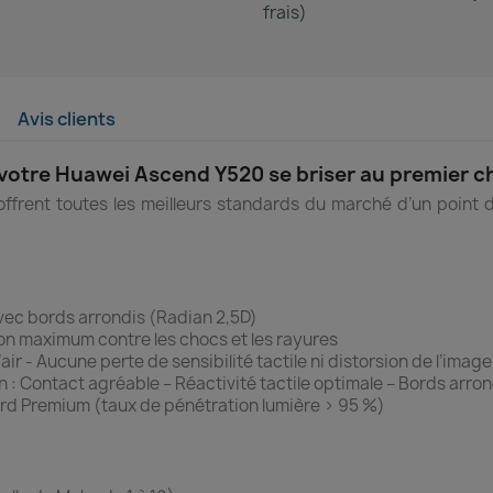
frais)
Avis clients
e votre Huawei Ascend Y520 se briser au premier c
frent toutes les meilleurs standards du marché d’un point de 
ec bords arrondis (Radian 2,5D)
ion maximum contre les chocs et les rayures
air - Aucune perte de sensibilité tactile ni distorsion de l’image
n : Contact agréable – Réactivité tactile optimale – Bords arro
rd Premium (taux de pénétration lumière > 95 %)