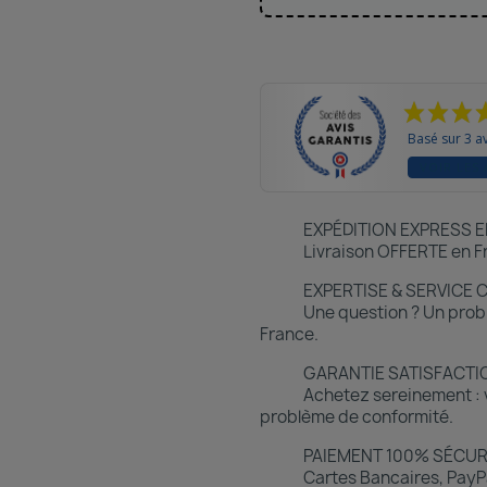
Basé sur 3 av
VOIR LES 
EXPÉDITION EXPRESS E
Livraison OFFERTE en Fr
EXPERTISE & SERVICE 
Une question ? Un prob
France.
GARANTIE SATISFACTI
Achetez sereinement : v
problème de conformité.
PAIEMENT 100% SÉCUR
Cartes Bancaires, PayPa