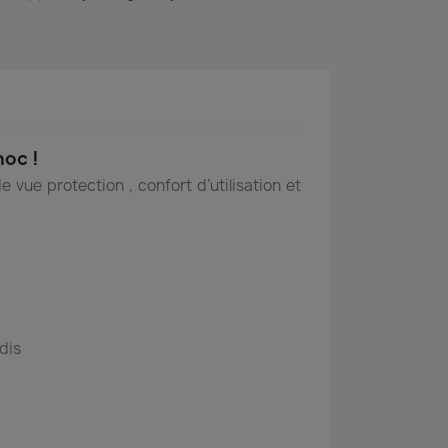
hoc !
vue protection , confort d’utilisation et
ndis