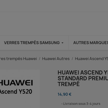
VERRES TREMPÉS SAMSUNG
AUTRES MARQUE
res trempés Huawei
Huawei Autres
Huawei Ascend Y5
HUAWEI ASCEND Y5
STANDARD PREMIU
TREMPÉ
14,90 €
⠀
Livraison sous 3-4 jours