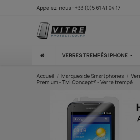
Appelez-nous :
+33 (0)5 61 41 94 17
⠀
VERRES TREMPÉS IPHONE
Accueil
Marques de Smartphones
Ver
Premium - TM-Concept® - Verre trempé