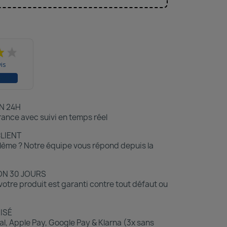
is
AVIS
N 24H
ance avec suivi en temps réel
CLIENT
lème ? Notre équipe vous répond depuis la
ON 30 JOURS
otre produit est garanti contre tout défaut ou
ISÉ
l, Apple Pay, Google Pay & Klarna (3x sans