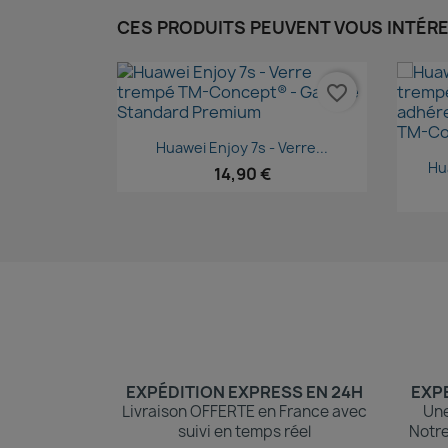
CES PRODUITS PEUVENT VOUS INTÉR
favorite_border
Aperçu rapide

Huawei Enjoy 7s - Verre...
Hua
14,90 €
EXPÉDITION EXPRESS EN 24H
EXPE
Livraison OFFERTE en France avec
Une
suivi en temps réel
Notre