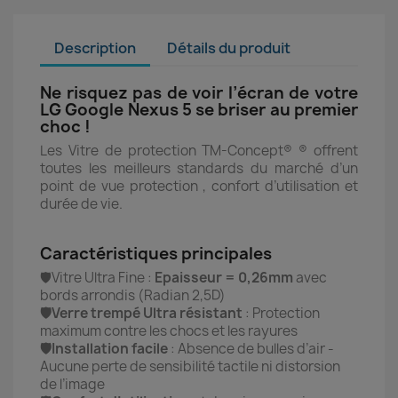
Description
Détails du produit
Ne risquez pas de voir l’écran de votre
LG Google Nexus 5 se briser au premier
choc !
Les Vitre de protection TM-Concept® ® offrent
toutes les meilleurs standards du marché d’un
point de vue protection , confort d’utilisation et
durée de vie.
Caractéristiques principales
🛡️Vitre Ultra Fine :
Epaisseur = 0,26mm
avec
bords arrondis (Radian 2,5D)
🛡️Verre trempé Ultra résistant
: Protection
maximum contre les chocs et les rayures
🛡️Installation facile
: Absence de bulles d’air -
Aucune perte de sensibilité tactile ni distorsion
de l’image