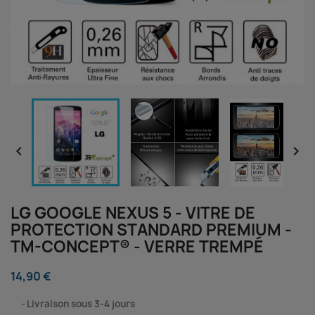


LG GOOGLE NEXUS 5 - VITRE DE
PROTECTION STANDARD PREMIUM -
TM-CONCEPT® - VERRE TREMPÉ
14,90 €
⠀
Livraison sous 3-4 jours