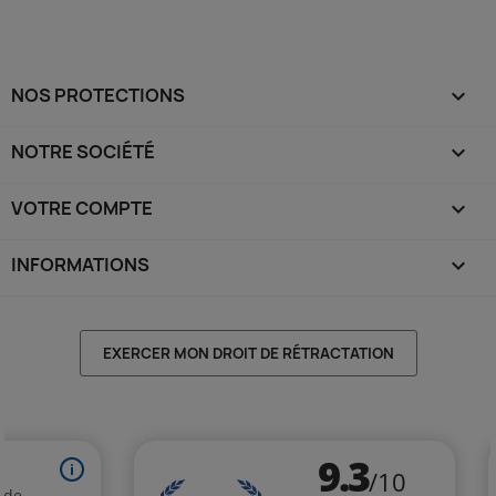
NOS PROTECTIONS

NOTRE SOCIÉTÉ

VOTRE COMPTE

INFORMATIONS
keyboard_arrow_down
EXERCER MON DROIT DE RÉTRACTATION