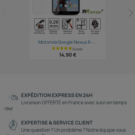
Aperçu rapide

Motorola Google Nexus 6 -...
14,90 €
EXPÉDITION EXPRESS EN 24H
Livraison OFFERTE en France avec suivi en temps
réel
EXPERTISE & SERVICE CLIENT
Une question ? Un problème ? Notre équipe vous