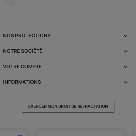
NOS PROTECTIONS

NOTRE SOCIÉTÉ

VOTRE COMPTE

INFORMATIONS
keyboard_arrow_down
EXERCER MON DROIT DE RÉTRACTATION