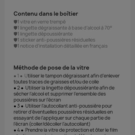
Contenu dans le boîtier
🛡️1 vitre en verre trempé
🛡️1 lingette dégraissante à base d’alcool à 70°
🛡️1 lingette dépoussiérante
🛡️1 sticker anti-poussières résiduelles
🛡️1 notice d’installation détaillée en français
Méthode de pose de la vitre
● 1 ● U
tiliser le tampon dégraissant afin d’enlever
toutes traces de graisses et/ou de colle
● 2 ● Utiliser la lingette dépoussiérante afin de
sécher l’alcool et supprimer l’ensemble des
poussières sur l’écran
● 3 ● Utiliser l’autocollant anti-poussière pour
retirer d’éventuelles poussières résiduelles en
essayant de l’appliquer sur chaque partie de
l’écran (coller/décoller l’autocollant)
● 4 ● Prendre la vitre de protection et ôter le film