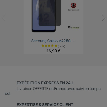
Aperçu rapide

Samsung Galaxy A42 5G -...
16,90 €
EXPÉDITION EXPRESS EN 24H
Livraison OFFERTE en France avec suivi en temps
réel
EXPERTISE & SERVICE CLIENT