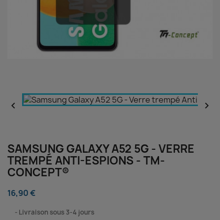


SAMSUNG GALAXY A52 5G - VERRE
TREMPÉ ANTI-ESPIONS - TM-
CONCEPT®
16,90 €
⠀
Livraison sous 3-4 jours