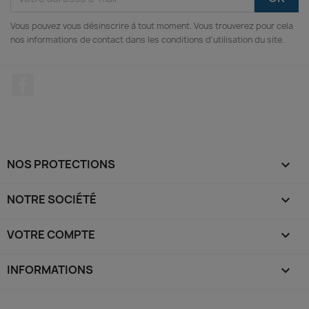
Vous pouvez vous désinscrire à tout moment. Vous trouverez pour cela
nos informations de contact dans les conditions d'utilisation du site.
Facebook
NOS PROTECTIONS

NOTRE SOCIÉTÉ

VOTRE COMPTE

INFORMATIONS
keyboard_arrow_down