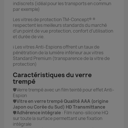
indiscrets (idéal pour les transports en commun
par exemple)
Les vitres de protection TM-Concept® ®
respectent les meilleurs standards du marché
d’un point de vue protection, confort d’utilisation
et durée de vie.
ℹ️ Les vitres Anti-Espions offrent un taux de
pénétration de la lumière inférieur aux vitres
Standard Premium (transparence de la vitre de
protection)
Caractéristiques du verre
trempé
🛡️Verre trempé avec un film teinté pour effet Anti-
Espion
🛡️
Vitre en verre trempé
Qualité AAA
(origine
Japon ou Corée du Sud)
HD Transmittance
🛡️
Adhérence intégrale
: Film nano-silicone HQ
sur toute la surface permettant une fixation
intégrale