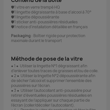
Contenu de la Boîte
🛡️1 vitre en verre trempé HQ
🛡️1 lingette dégraissante à base d’alcool à 70°
🛡️1 lingette dépoussiérante
🛡️1 sticker anti-poussières résiduelles
🛡️1 notice d’installation détaillée en français
Packaging
: Boîtier rigide pour protection
maximale durant le transport
Méthode de pose de la vitre
● 1 ● Utiliser la lingette N°1 dégraissant afin
d’enlever toutes traces de graisses et/ou de colle.
● 2 ● Utiliser la lingette N°2 dépoussiérante afin
de sécher l’alcool et supprimer l’ensemble des
poussières sur l’écran.
● 3 ● Utiliser l’autocollant anti-poussière pour
retirer d’éventuelles poussières résiduelles en
essayant de l’appliquer sur chaque partie de
l’écran (coller/décoller l’autocollant).